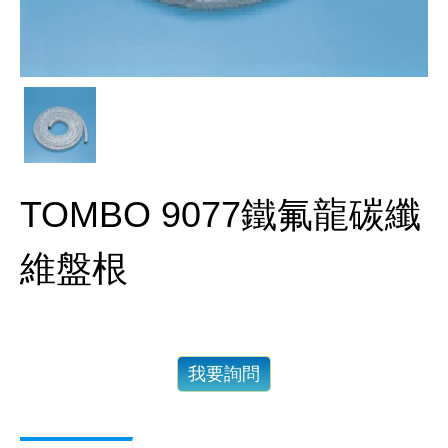
TOMBO 9077鐵氟龍碳纖
維盤根
我要詢問