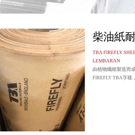
柴油紙
TBA FIREFLY SHE
LEMBARAN
由植物纖維製造而
FIREFLY TB