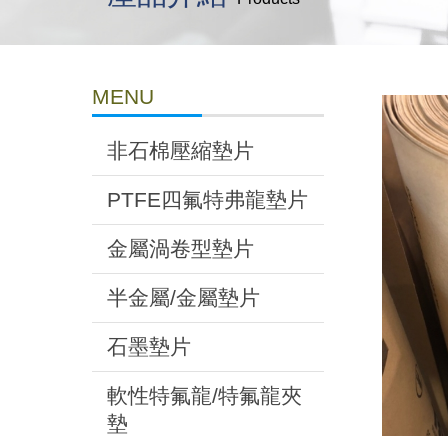
MENU
非石棉壓縮墊片
PTFE四氟特弗龍墊片
金屬渦卷型墊片
半金屬/金屬墊片
石墨墊片
軟性特氟龍/特氟龍夾
墊