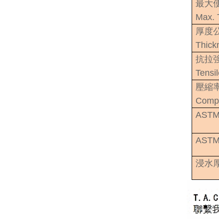
最大
Max. 
厚度
Thick
抗拉
Tensi
壓縮
Compr
ASTM 
AST
浸水