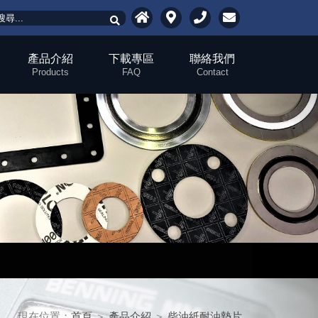
產品介紹
下載專區
聯絡我們
Products
FAQ
Contact
現在位置：
首頁
＞
產品介紹
＞
柴油紙耐油墊片